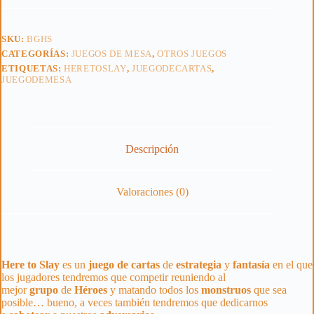
SKU:
BGHS
CATEGORÍAS:
JUEGOS DE MESA
,
OTROS JUEGOS
ETIQUETAS:
HERETOSLAY
,
JUEGODECARTAS
,
JUEGODEMESA
Descripción
Valoraciones (0)
Here to Slay
es un
juego
de
cartas
de
estrategia
y
fantasía
en el que
los jugadores tendremos que competir reuniendo al
mejor
grupo
de
Héroes
y matando todos los
monstruos
que sea
posible… bueno, a veces también tendremos que dedicarnos