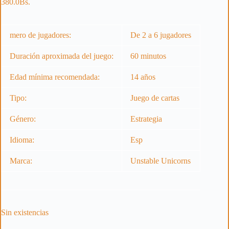
380.0
Bs.
mero de jugadores:
De 2 a 6 jugadores
Duración aproximada del juego:
60 minutos
Edad mínima recomendada:
14 años
Tipo:
Juego de cartas
Género:
Estrategia
Idioma:
Esp
Marca:
Unstable Unicorns
Sin existencias