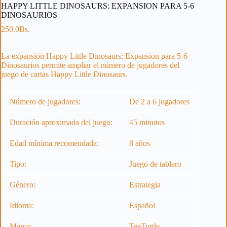
HAPPY LITTLE DINOSAURS: EXPANSION PARA 5-6
DINOSAURIOS
250.0
Bs.
La expansión Happy Little Dinosaurs: Expansion para 5-6
Dinosaurios permite ampliar el número de jugadores del
juego de cartas Happy Little Dinosaurs.
Número de jugadores:
De 2 a 6 jugadores
Duración aproximada del juego:
45 minutos
Edad mínima recomendada:
8 años
Tipo:
Juego de tablero
Género:
Estrategia
Idioma:
Español
Marca:
TeeTurtle