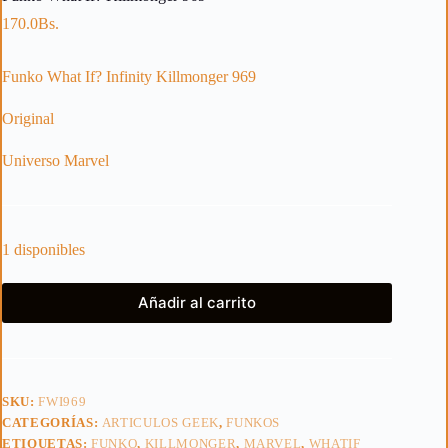
170.0
Bs.
Funko What If? Infinity Killmonger 969
Original
Universo Marvel
1 disponibles
Añadir al carrito
SKU:
FWI969
CATEGORÍAS:
ARTICULOS GEEK
,
FUNKOS
ETIQUETAS:
FUNKO
,
KILLMONGER
,
MARVEL
,
WHATIF