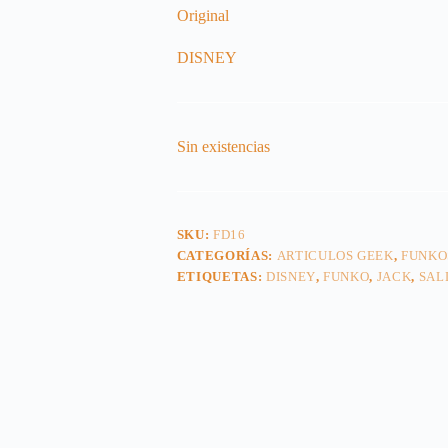
Original
DISNEY
Sin existencias
SKU:
FD16
CATEGORÍAS:
ARTICULOS GEEK
,
FUNKO
ETIQUETAS:
DISNEY
,
FUNKO
,
JACK
,
SAL