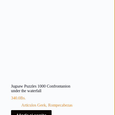
Jugsaw Puzzles 1000 Confrontanion
under the waterfall
340.0
Bs.
Articulos Geek
,
Rompecabezas