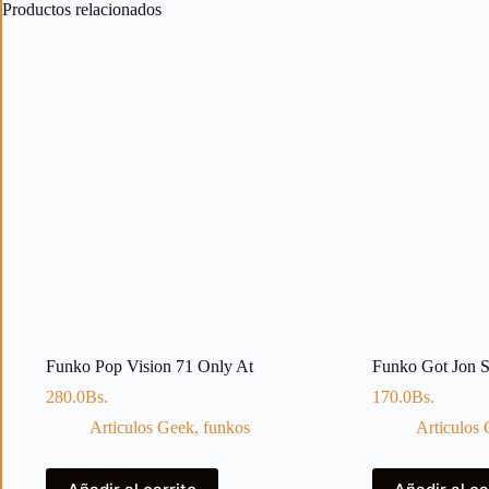
Productos relacionados
Funko Pop Vision 71 Only At
Funko Got Jon 
280.0
Bs.
170.0
Bs.
Articulos Geek
,
funkos
Articulos