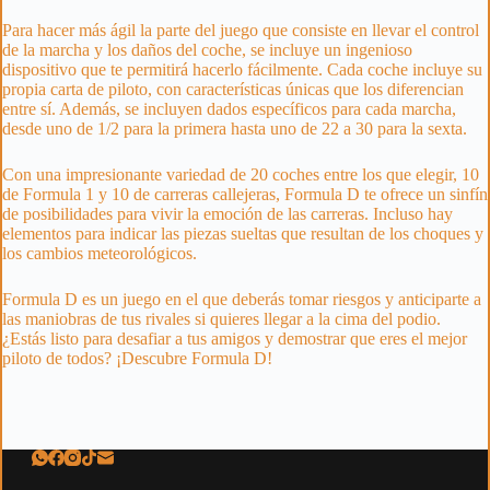
Para hacer más ágil la parte del juego que consiste en llevar el control
de la marcha y los daños del coche, se incluye un ingenioso
dispositivo que te permitirá hacerlo fácilmente. Cada coche incluye su
propia carta de piloto, con características únicas que los diferencian
entre sí. Además, se incluyen dados específicos para cada marcha,
desde uno de 1/2 para la primera hasta uno de 22 a 30 para la sexta.
Con una impresionante variedad de 20 coches entre los que elegir, 10
de Formula 1 y 10 de carreras callejeras, Formula D te ofrece un sinfín
de posibilidades para vivir la emoción de las carreras. Incluso hay
elementos para indicar las piezas sueltas que resultan de los choques y
los cambios meteorológicos.
Formula D es un juego en el que deberás tomar riesgos y anticiparte a
las maniobras de tus rivales si quieres llegar a la cima del podio.
¿Estás listo para desafiar a tus amigos y demostrar que eres el mejor
piloto de todos? ¡Descubre Formula D!