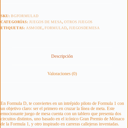
SKU:
BGFORMULAD
CATEGORÍAS:
JUEGOS DE MESA
,
OTROS JUEGOS
ETIQUETAS:
ASMODE
,
FORMULAD
,
JUEGOSDEMESA
Descripción
Valoraciones (0)
En Formula D, te conviertes en un intrépido piloto de Formula 1 con
un objetivo claro: ser el primero en cruzar la línea de meta. Este
emocionante juego de mesa cuenta con un tablero que presenta dos
circuitos distintos, uno basado en el icónico Gran Premio de Mónaco
de la Formula 1, y otro inspirado en carreras callejeras inventadas.