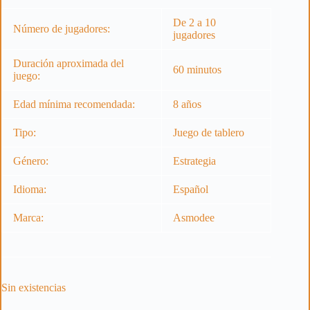
De 2 a 10
Número de jugadores:
jugadores
Duración aproximada del
60 minutos
juego:
Edad mínima recomendada:
8 años
Tipo:
Juego de tablero
Género:
Estrategia
Idioma:
Español
Marca:
Asmodee
Sin existencias