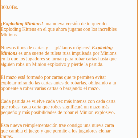
300.0
Bs.
¡Exploding Minions!
una nueva versión de tu querido
Exploding Kittens en el que ahora jugaras con los increíbles
Minions.
Nuevos tipos de cartas y… ¡plátanos mágicos!
Exploding
Minions
es una suerte de ruleta rusa impulsada por Minions
en la que los jugadores se turnan para robar cartas hasta que
alguien roba un Minion explosivo y pierde la partida.
El mazo está formado por cartas que te permiten evitar
explotar mirando las cartas antes de robarlas, obligando a tu
oponente a robar varias cartas o barajando el mazo.
Cada partida se vuelve cada vez más intensa con cada carta
que robas, cada carta que robes significará un mazo más
pequeño y más posibilidades de robar el Minion explosivo.
Esta nueva reimplementación trae consigo una nueva carta
que cambia el juego y que permite a los jugadores clonar
cartas.