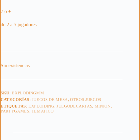
7 o +
de 2 a 5 jugadores
Sin existencias
SKU:
EXPLODINGMM
CATEGORÍAS:
JUEGOS DE MESA
,
OTROS JUEGOS
ETIQUETAS:
EXPLOIDING
,
JUEGODECARTAS
,
MINION
,
PARTYGAMES
,
TEMATICO