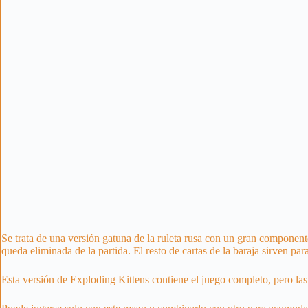
Se trata de una versión gatuna de la ruleta rusa con un gran componen
queda eliminada de la partida. El resto de cartas de la baraja sirven par
Esta versión de Exploding Kittens contiene el juego completo, pero las 