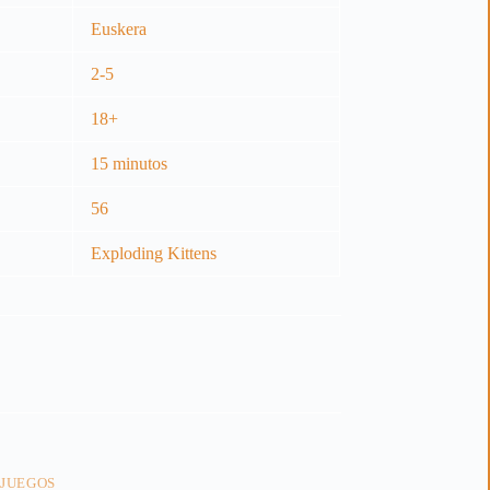
Euskera
2-5
18+
15 minutos
56
Exploding Kittens
 JUEGOS