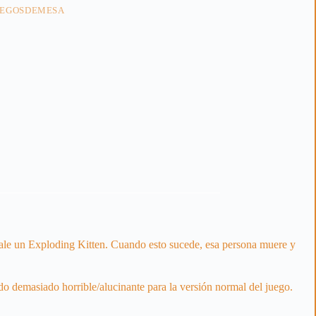
UEGOSDEMESA
 sale un Exploding Kitten. Cuando esto sucede, esa persona muere y
ido demasiado horrible/alucinante para la versión normal del juego.