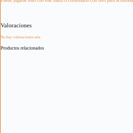
Puede jugarse solo con este mazo o combinarlo con otro para acomodar
Valoraciones
No hay valoraciones aún.
Productos relacionados