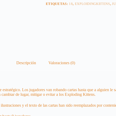
ETIQUETAS:
18
,
EXPLOIDINGKIITENS
,
J
Descripción
Valoraciones (0)
te estratégico. Los jugadores van robando cartas hasta que a alguien le
a cambiar de lugar, mitigar o evitar a los Exploding Kittens.
ilustraciones y el texto de las cartas han sido reemplazados por conten