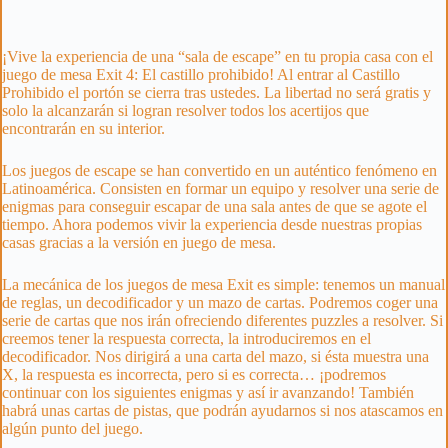
¡Vive la experiencia de una “sala de escape” en tu propia casa con el
juego de mesa Exit 4: El castillo prohibido! Al entrar al Castillo
Prohibido el portón se cierra tras ustedes. La libertad no será gratis y
solo la alcanzarán si logran resolver todos los acertijos que
encontrarán en su interior.
Los juegos de escape se han convertido en un auténtico fenómeno en
Latinoamérica. Consisten en formar un equipo y resolver una serie de
enigmas para conseguir escapar de una sala antes de que se agote el
tiempo. Ahora podemos vivir la experiencia desde nuestras propias
casas gracias a la versión en juego de mesa.
La mecánica de los juegos de mesa Exit es simple: tenemos un manual
de reglas, un decodificador y un mazo de cartas. Podremos coger una
serie de cartas que nos irán ofreciendo diferentes puzzles a resolver. Si
creemos tener la respuesta correcta, la introduciremos en el
decodificador. Nos dirigirá a una carta del mazo, si ésta muestra una
X, la respuesta es incorrecta, pero si es correcta… ¡podremos
continuar con los siguientes enigmas y así ir avanzando! También
habrá unas cartas de pistas, que podrán ayudarnos si nos atascamos en
algún punto del juego.