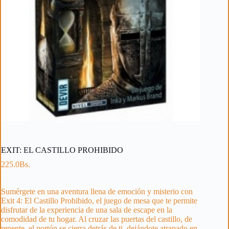
EXIT: EL CASTILLO PROHIBIDO
225.0
Bs.
Sumérgete en una aventura llena de emoción y misterio con
Exit 4: El Castillo Prohibido, el juego de mesa que te permite
disfrutar de la experiencia de una sala de escape en la
comodidad de tu hogar. Al cruzar las puertas del castillo, de
repente, el portón se cierra detrás de ti, dejándote atrapado en