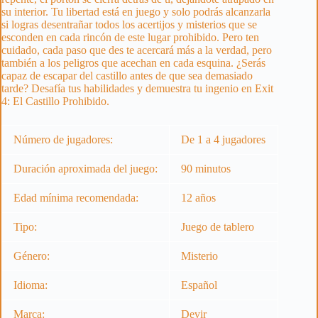
su interior. Tu libertad está en juego y solo podrás alcanzarla
si logras desentrañar todos los acertijos y misterios que se
esconden en cada rincón de este lugar prohibido. Pero ten
cuidado, cada paso que des te acercará más a la verdad, pero
también a los peligros que acechan en cada esquina. ¿Serás
capaz de escapar del castillo antes de que sea demasiado
tarde? Desafía tus habilidades y demuestra tu ingenio en Exit
4: El Castillo Prohibido.
Número de jugadores:
De 1 a 4 jugadores
Duración aproximada del juego:
90 minutos
Edad mínima recomendada:
12 años
Tipo:
Juego de tablero
Género:
Misterio
Idioma:
Español
Marca:
Devir