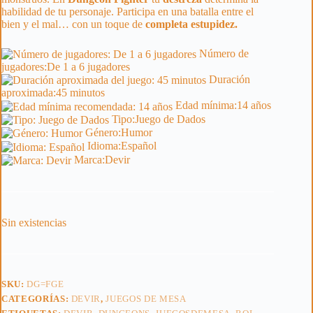
habilidad de tu personaje. Participa en una batalla entre el
bien y el mal… con un toque de
completa estupidez.
Número de
jugadores:
De 1 a 6 jugadores
Duración
aproximada:
45 minutos
Edad mínima:
14 años
Tipo:
Juego de Dados
Género:
Humor
Idioma:
Español
Marca:
Devir
Sin existencias
SKU:
DG=FGE
CATEGORÍAS:
DEVIR
,
JUEGOS DE MESA