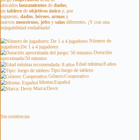
alocados
lanzamientos
de
dados
,
un
tablero
de
objetivos
único
y, por
supuesto,
dados
,
héroes
,
armas
y
nuevos
monstruos
,
jefes
y
salas
diferentes. ¡Y con una
rejugabilidad endiablada!
Número de
jugadores:
De 1 a 4 jugadores
Duración
aproximada:
50 minutos
Edad mínima:
8 años
Tipo:
Juego de tablero
Género:
Cooperativo
Idioma:
Español
Marca:
Devir
Sin existencias