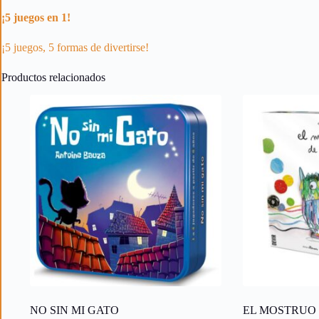
¡5 juegos en 1!
¡5 juegos, 5 formas de divertirse!
Productos relacionados
NO SIN MI GATO
EL MOSTRUO