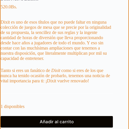
520.0
Bs.
Dixit es uno de esos títulos que no puede faltar en ninguna
colección de juegos de mesa que se precie por la originalidad
de su propuesta, la sencillez de sus reglas y la ingente
cantidad de horas de diversión que lleva proporcionando
desde hace años a jugadores de todo el mundo. Y eso sin
contar con las muchísimas ampliaciones que tenemos a
nuestra disposición, que literalmente multiplican por mil su
capacidad de entretener.
Tanto si eres un fanático de
Dixit
como si eres de los que
nunca ha tenido ocasión de probarlo, tenemos una noticia de
vital importancia para ti: ¡Dixit vuelve renovado!
1 disponibles
Añadir al carrito