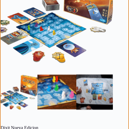
Dixit Nueva Edicion