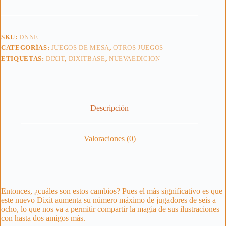
SKU:
DNNE
CATEGORÍAS:
JUEGOS DE MESA
,
OTROS JUEGOS
ETIQUETAS:
DIXIT
,
DIXITBASE
,
NUEVAEDICION
Descripción
Valoraciones (0)
Entonces, ¿cuáles son estos cambios? Pues el más significativo es que
este nuevo Dixit aumenta su número máximo de jugadores de seis a
ocho, lo que nos va a permitir compartir la magia de sus ilustraciones
con hasta dos amigos más.