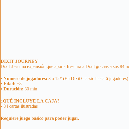
DIXIT JOURNEY
Dixit 3 es una expansión que aporta frescura a Dixit gracias a sus 84 nu
• Número de jugadores:
3 a 12* (En Dixit Classic hasta 6 jugadores)
• Edad:
+8
• Duración:
30 min
¿QUÉ INCLUYE LA CAJA?
• 84 cartas ilustradas
Requiere juego básico para poder jugar.