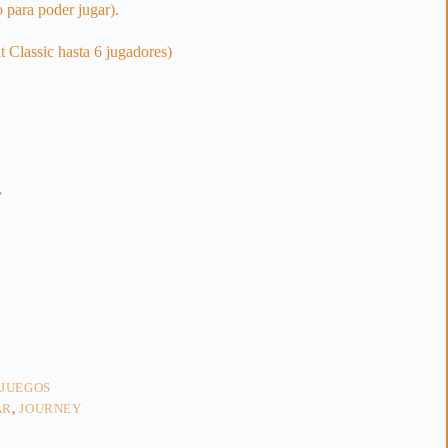
o para poder jugar).
 Classic hasta 6 jugadores)
.
 JUEGOS
AR
,
JOURNEY