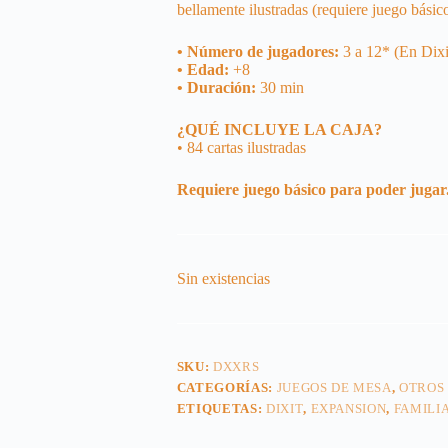
bellamente ilustradas (requiere juego básic
• Número de jugadores:
3 a 12* (En Dixit
• Edad:
+8
• Duración:
30 min
¿QUÉ INCLUYE LA CAJA?
• 84 cartas ilustradas
Requiere juego básico para poder jugar
Sin existencias
SKU:
DXXRS
CATEGORÍAS:
JUEGOS DE MESA
,
OTROS
ETIQUETAS:
DIXIT
,
EXPANSION
,
FAMILI