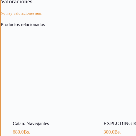
Valoraciones
No hay valoraciones aún.
Productos relacionados
Catan: Navegantes
EXPLODING 
680.0
Bs.
300.0
Bs.