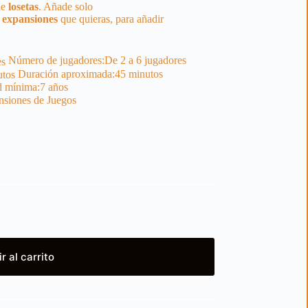
de
losetas
. Añade solo
s
expansiones
que quieras, para añadir
Número de jugadores:
De 2 a 6 jugadores
Duración aproximada:
45 minutos
 mínima:
7 años
siones de Juegos
r al carrito