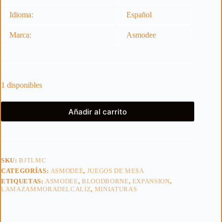
Idioma:
Español
Marca:
Asmodee
1 disponibles
Añadir al carrito
SKU:
BJTLMC
CATEGORÍAS:
ASMODEE
,
JUEGOS DE MESA
ETIQUETAS:
ASMODEE
,
BLOODBORNE
,
EXPANSION
,
LAMAZAMMORADELCALIZ
,
MINIATURAS