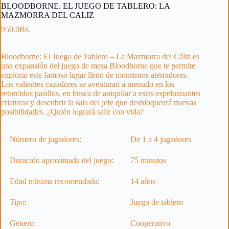
BLOODBORNE. EL JUEGO DE TABLERO: LA
MAZMORRA DEL CALIZ
950.0
Bs.
Bloodborne: El Juego de Tablero – La Mazmorra del Cáliz es
una expansión del juego de mesa Bloodborne que te permite
explorar este famoso lugar lleno de monstruos aterradores.
Los valientes cazadores se aventuran a menudo en los
retorcidos pasillos, en busca de aniquilar a estas espeluznantes
criaturas y descubrir la sala del jefe que desbloqueará nuevas
posibilidades. ¿Quién logrará salir con vida?
Número de jugadores:
De 1 a 4 jugadores
Duración aproximada del juego:
75 minutos
Edad mínima recomendada:
14 años
Tipo:
Juego de tablero
Género:
Cooperativo