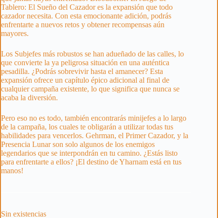
Tablero: El Sueño del Cazador es la expansión que todo
cazador necesita. Con esta emocionante adición, podrás
enfrentarte a nuevos retos y obtener recompensas aún
mayores.
Los Subjefes más robustos se han adueñado de las calles, lo
que convierte la ya peligrosa situación en una auténtica
pesadilla. ¿Podrás sobrevivir hasta el amanecer? Esta
expansión ofrece un capítulo épico adicional al final de
cualquier campaña existente, lo que significa que nunca se
acaba la diversión.
Pero eso no es todo, también encontrarás minijefes a lo largo
de la campaña, los cuales te obligarán a utilizar todas tus
habilidades para vencerlos. Gehrman, el Primer Cazador, y la
Presencia Lunar son solo algunos de los enemigos
legendarios que se interpondrán en tu camino. ¿Estás listo
para enfrentarte a ellos? ¡El destino de Yharnam está en tus
manos!
Sin existencias