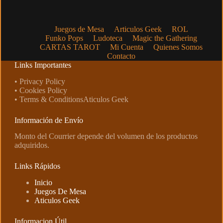
Juegos de Mesa
Articulos Geek
ROL
Funko Pops
Ludoteca
Magic the Gathering
CARTAS TAROT
Mi Cuenta
Quienes Somos
Contacto
Links Importantes
• Privacy Policy
• Cookies Policy
• Terms & ConditionsAticulos Geek
Información de Envío
Monto del Courrier depende del volumen de los productos
adquiridos.
Links Rápidos
Inicio
Juegos De Mesa
Aticulos Geek
Informacion Útil