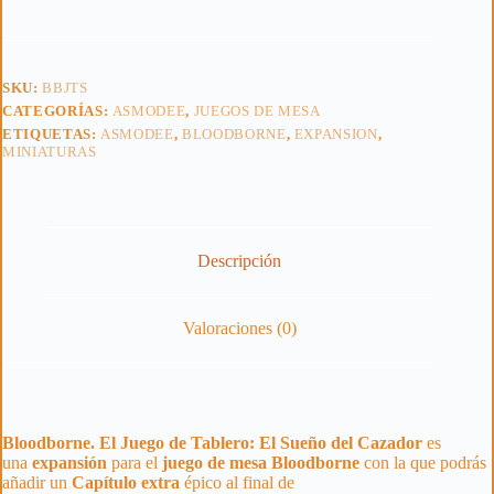
SKU:
BBJTS
CATEGORÍAS:
ASMODEE
,
JUEGOS DE MESA
ETIQUETAS:
ASMODEE
,
BLOODBORNE
,
EXPANSION
,
MINIATURAS
Descripción
Valoraciones (0)
Bloodborne. El Juego de Tablero: El Sueño del
Cazador
es
una
expansión
para el
juego de mesa Bloodborne
con la que podrás
añadir un
Capítulo
extra
épico al final de