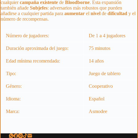
cualquier
campaña
existente
de
Bloodborne
. Esta expansión
también añade
Subjefes
: adversarios más robustos que pueden
añadirse a cualquier partida para
aumentar
el
nivel
de
dificultad
y el
número de recompensas.
Número de jugadores:
De 1 a 4 jugadores
Duración aproximada del juego:
75 minutos
Edad mínima recomendada:
14 años
Tipo:
Juego de tablero
Género:
Cooperativo
Idioma:
Español
Marca:
Asmodee