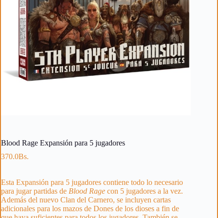
Blood Rage Expansión para 5 jugadores
370.0
Bs.
Esta Expansión para 5 jugadores contiene todo lo necesario
para jugar partidas de
Blood Rage
con 5 jugadores a la vez.
Además del nuevo Clan del Carnero, se incluyen cartas
adicionales para los mazos de Dones de los dioses a fin de
que haya suficientes para todos los jugadores. También se