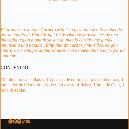
El orgulloso Clan del Carnero está listo para unirse a la contienda
por el mundo de Blood Rage! Estos vikingos procedentes de una
inhóspita región montañosa son un pueblo curtido que jamás
renuncia a una batalla. ¡Empuñando hachas y martillos, cargan
contra sus enemigos abalanzándose con denuedo hacia el fragor del
combate!
CONTENIDO
10 miniaturas detalladas, 13 peanas de colores para las miniaturas, 1
indicador de Gloria de plástico, 24 cartas, 4 fichas, 1 hoja de Clan, 1
hoja de reglas.