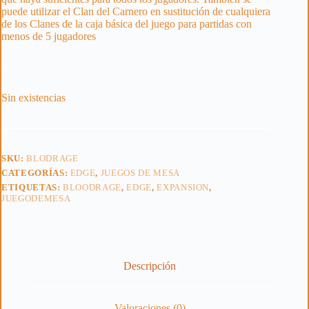
puede utilizar el Clan del Carnero en sustitución de cualquiera
de los Clanes de la caja básica del juego para partidas con
menos de 5 jugadores
Sin existencias
SKU:
BLODRAGE
CATEGORÍAS:
EDGE
,
JUEGOS DE MESA
ETIQUETAS:
BLOODRAGE
,
EDGE
,
EXPANSION
,
JUEGODEMESA
Descripción
Valoraciones (0)