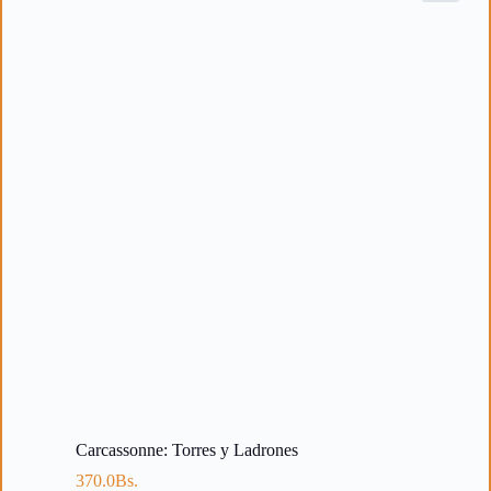
Carcassonne: Torres y Ladrones
370.0
Bs.